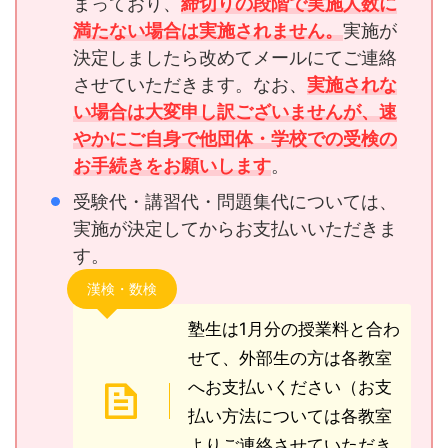
まっており、
締切りの段階で実施人数に
満たない場合は実施されません。
実施が
決定しましたら改めてメールにてご連絡
させていただきます。なお、
実施されな
い場合は大変申し訳ございませんが、速
やかにご自身で他団体・学校での受検の
お手続きをお願いします
。
受験代・講習代・問題集代については、
実施が決定してからお支払いいただきま
す。
漢検・数検
塾生は1月分の授業料と合わ
せて、外部生の方は各教室
へお支払いください（お支
払い方法については各教室
よりご連絡させていただき