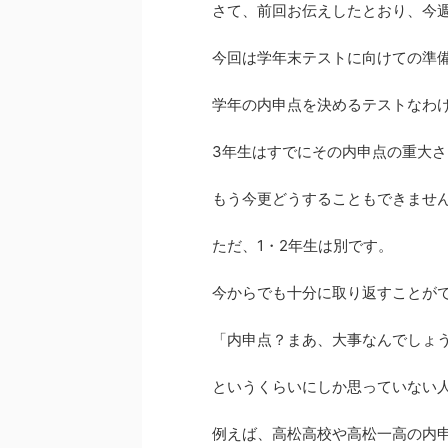
さて、前回お伝えしたとおり、今
今回は学年末テストに向けての準
学年の内申点を決めるテストなわ
3年生はすでにその内申点の重大
もう今更どうすることもできませ
ただ、1・2年生は別です。
今からでも十分に取り返すことが
「内申点？まあ、大事なんでしょ
というくらいにしか思っていない
例えば、高松高校や高松一高の内申