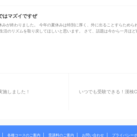
ではマズイですぜ
休みが終わりました。 今年の夏休みは特別に厚く、外に出ることすらためら
生活のリズムを取り戻してほしいと思います。 さて、話題は今から一月ほど前 
実施しました！
いつでも受験できる！漢検C
各種コースのご案内
受講料のご案内
お問い合わせ
プライバシー