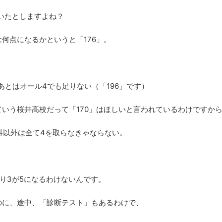
いたとしますよね？
何点になるかというと「176」。
あとはオール4でも足りない（「196」です）
いう桜井高校だって「170」はほしいと言われているわけですか
教科以外は全て4を取らなきゃならない。
り3が5になるわけないんです。
のに、途中、「診断テスト」もあるわけで、