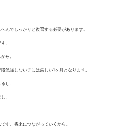
らへんでしっかりと復習する必要があります。
です。
んから。
普段勉強しない子には厳しい1ヶ月となります。
れるし、
だし。
んです、将来につながっていくから。