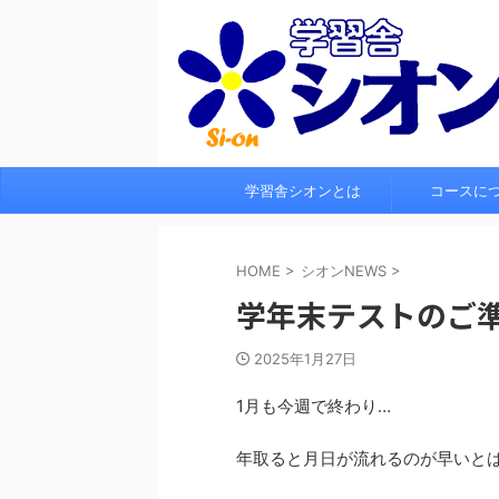
学習舎シオンとは
コースに
HOME
>
シオンNEWS
>
学年末テストのご
2025年1月27日
1月も今週で終わり…
年取ると月日が流れるのが早いと