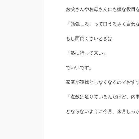
お父さんやお母さんにも嫌な役目
「勉強しろ」って口うるさく言わ
もし面倒くさいときは
「塾に行って来い」
でいいです。
家庭が殺伐としなくなるのでおす
「点数は足りているんだけど、内
とならないように今月、来月しっ