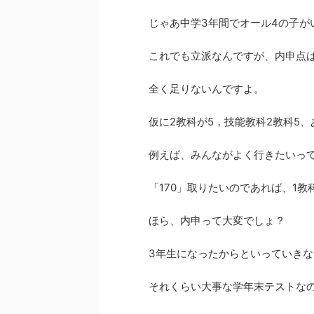
じゃあ中学3年間でオール4の子が
これでも立派なんですが、内申点は
全く足りないんですよ。
仮に2教科が5，技能教科2教科5、
例えば、みんながよく行きたいって
「170」取りたいのであれば、1
ほら、内申って大変でしょ？
3年生になったからといっていきな
それくらい大事な学年末テストな