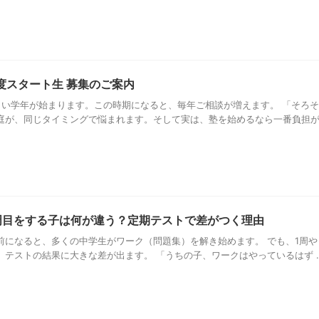
度スタート生 募集のご案内
しい学年が始まります。この時期になると、毎年ご相談が増えます。 「そろ
庭が、同じタイミングで悩まれます。そして実は、塾を始めるなら一番負担が少 
周目をする子は何が違う？定期テストで差がつく理由
前になると、多くの中学生がワーク（問題集）を解き始めます。 でも、1周や
、テストの結果に大きな差が出ます。 「うちの子、ワークはやっているはず ..