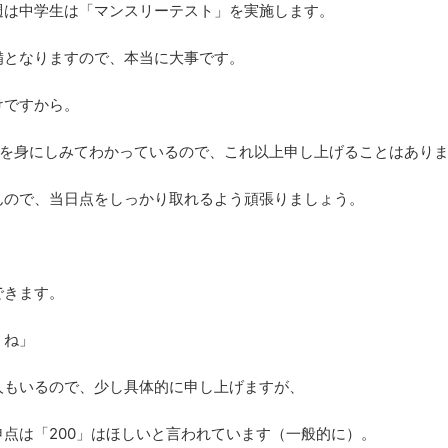
週は中学生は「マンスリーテスト」を実施します。
備となりますので、本当に大事です。
けですから。
さを身にしみてわかっているので、これ以上申し上げることはあり
んので、当日点をしっかり取れるよう頑張りましょう。
できます。
うね」
人もいるので、少し具体的に申し上げますが、
点は「200」はほしいと言われています（一般的に）。