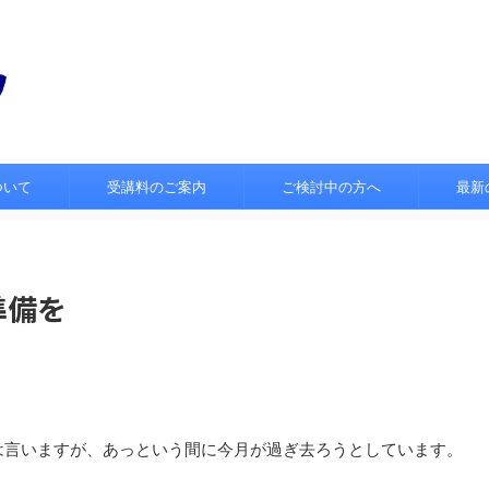
ついて
受講料のご案内
ご検討中の方へ
最新
準備を
は言いますが、あっという間に今月が過ぎ去ろうとしています。