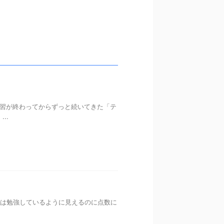
講習が終わってからずっと続いてきた「テ
..
では勉強しているように見えるのに点数に